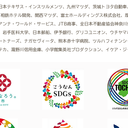
日本テキサス・インスツルメンツ、九州マツダ、茨城トヨタ自動車
/相鉄ホテル開発、関西マツダ、富士ホールディングス株式会社、
アンナ・ワールド・サービス、JTB商事、全日本不動産協会神奈川
、岩手医科大学、日本郵船、伊予銀行、グリコユニオン、ウチヤマ
ートナーズ、ナガセヴィータ、熊本赤十字病院、ツルハフィナンシ
テカ、瀧野川信用金庫、小学館集英社プロダクション、イケア・ジ