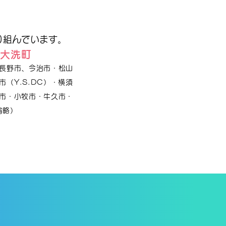
り組んでいます。
・大洗町
長野市、今治市・松山
（Y.S.DC）・横須
市・小牧市・牛久市・
省略）