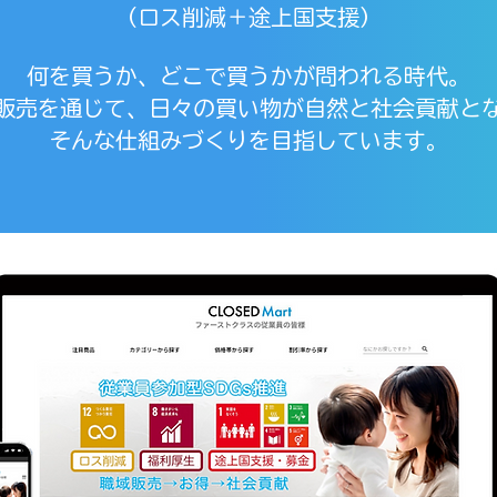
（ロス削減＋途上国支援）
何を買うか、どこで買うかが問われる時代。
販売を通じて、日々の買い物が自然と社会貢献と
そんな仕組みづくりを目指しています。