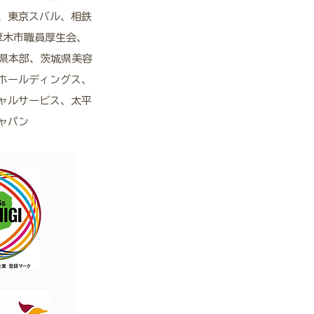
、東京スバル、相鉄
厚木市職員厚生会、
県本部、茨城県美容
ホールディングス、
ャルサービス、太平
ャパン