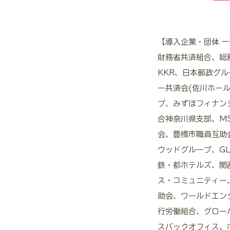
【導入企業・団体 
財務省共済組合、総
KKR、日本郵政グ
ー共済会(佐川ホー
プ、みずほフィナンシ
合神奈川県支部、M
会、豊橋市職員互助
ウッドグループ、G
鉄・都ホテルズ、関
ス・コミュニティー
助会、ワールドエン
行労働組合、グロー
スバックオフィス、