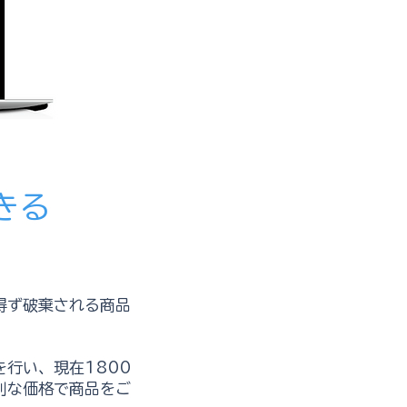
きる
得ず破棄される商品
行い、現在1800
別な価格で商品をご