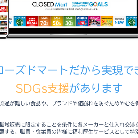
ローズドマートだから実現で
SDGs支援
があります
流通が難しい食品や、ブランドや値崩れを防ぐためやむを
職域販売に限定することを条件に各メーカーと仕入れ交渉を
属する、職員・従業員の皆様に福利厚生サービスとして特