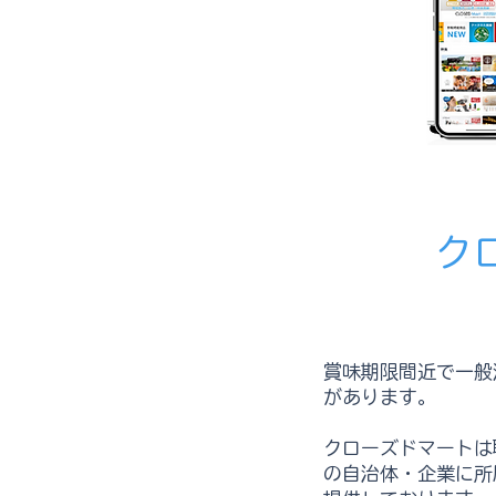
ク
賞味期限間近で一般
があります。
クローズドマートは
の自治体・企業に所