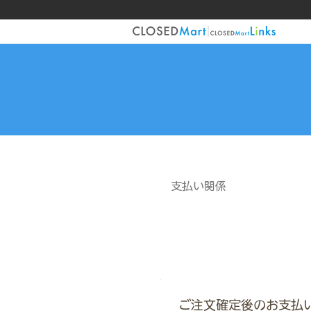
支払い関係
​Q
8
支
ご注文確定後のお支払