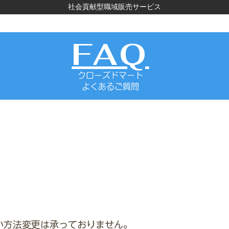
社会貢献型職域販売サービス
FAQ
クローズドマート
よくあるご質問
払い方法を変更したい
い方法変更は承っておりません。