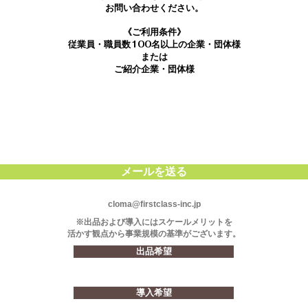
お問い合わせください。
《ご利用条件》
従業員・職員数100名以上の企業・団体様
または
ご紹介企業・団体様
メールを送る
cloma@firstclass-inc.jp
※出品および導入にはスケールメリットを
活かす観点から
事業規模の基準がございます。
出品希望
導入希望